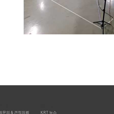
고객센터
홍보센터
험문의 & 견적의뢰
KRT 뉴스