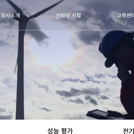
회사소개
회사소개
신뢰성 시험
신뢰성 시험
고객센
고객센
성능 평가
전기