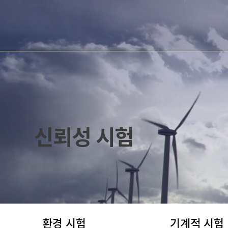
신뢰성 시험
환경 시험
기계적 시험