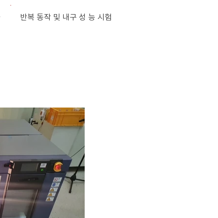
가
반복 동작 및 내구 성 능 시험