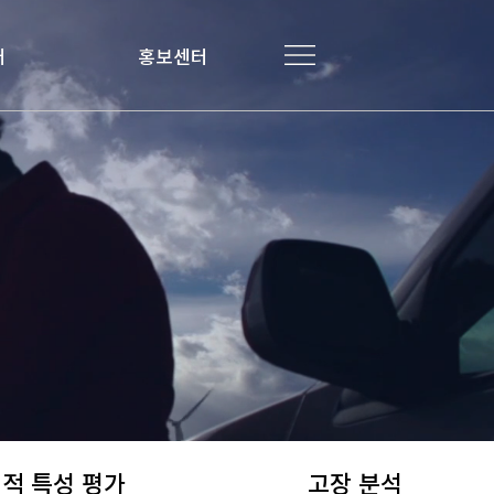
터
터
홍보센터
홍보센터
적 특성 평가
고장 분석