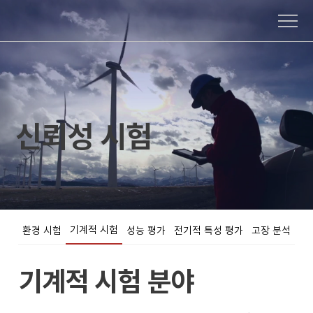
신뢰성 시험
기계적 시험
환경 시험
성능 평가
전기적 특성 평가
고장 분석
기계적 시험 분야