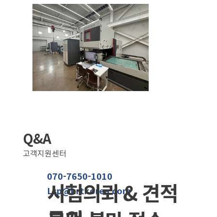
Q&A
고객지원센터
070-7650-1010
​시험의뢰 & 견적
Lsp@krtkorea.com