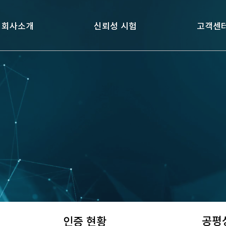
회사소개
회사소개
신뢰성 시험
신뢰성 시험
고객센
고객센
공평
인증 현황